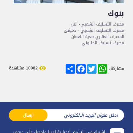
بنوك
مصرف التسليف الشعبي- التل
مصرف التسليف الشعبي - دمشق
المصرف العقاري معرة النعمان
مصرف تسليف الحلبوني
Share
Facebook
Twitter
WhatsApp
10082 مشاهدة
مشاركة:
ارسال
اشترك في النشرة الإخبارية لدينا واحصل على عروض