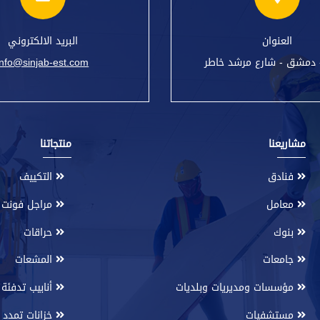
العنوان
البريد الالكتروني
 دمشق - شارع مرشد خاطر
info@sinjab-est.com
مشاريعنا
منتجاتنا
فنادق
التكييف
معامل
مراجل فونت
بنوك
حراقات
جامعات
المشعات
مؤسسات ومديريات وبلديات
أنابيب تدفئة 
مستشفيات
خزانات تمدد