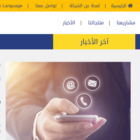
الرئيسية
لمحة عن الشركة
تواصل معنا
sh Language
مشاريعنا
منتجاتنا
الأخبار
آخر الأخبار
ت
ا
ا
ف
ا
د
ا