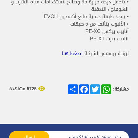
• يتحمل درجة حرارة 95 وصالح لاستخدامات مياه الشرب و
الشوفاج / التدفئة
• يوجد طبقة حماية مانع أكسجين EVOH
• الأنبوب يتألف من 5 طبقات
أنابيب بيكس PE-XC
انابيب بيرت PE-XT
لرؤية بروشور الشركة
اضغط هنا
Share
Facebook
Twitter
WhatsApp
5725 مشاهدة
مشاركة:
ارسال