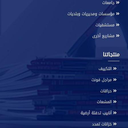
جامعات
مؤسسات ومديريات وبلديات
مستشفيات
مشاريع أخرى
منتجاتنا
التكييف
مراجل فونت
حراقات
المشعات
أنابيب تدفئة أرضية
خزانات تمدد