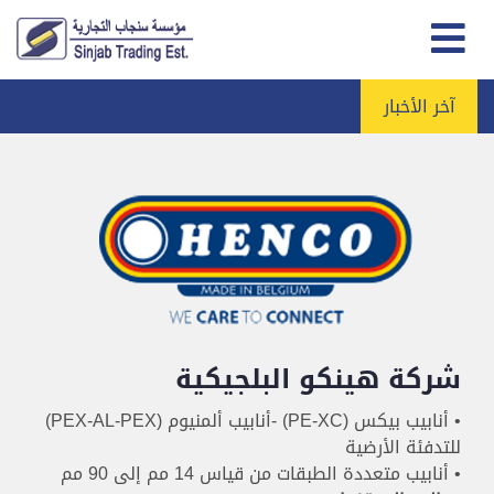
آخر الأخبار
شركة هينكو البلجيكية
• أنابيب بيكس (PE-XC) -أنابيب ألمنيوم (PEX-AL-PEX)
للتدفئة الأرضية
• أنابيب متعددة الطبقات من قياس 14 مم إلى 90 مم