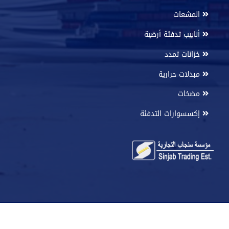
المشعات
أنابيب تدفئة أرضية
خزانات تمدد
مبدلات حرارية
مضخات
إكسسوارات التدفئة
Powered By
SyrianMonster
Web Service Provider - all rights
reserved 2026