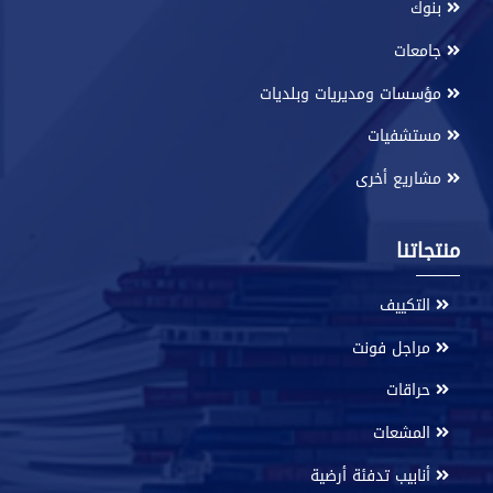
بنوك
جامعات
مؤسسات ومديريات وبلديات
مستشفيات
مشاريع أخرى
منتجاتنا
التكييف
مراجل فونت
حراقات
المشعات
أنابيب تدفئة أرضية