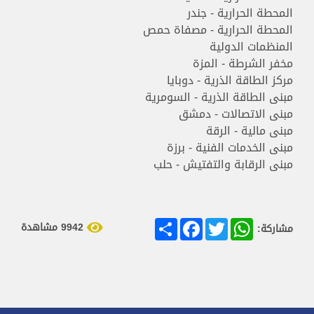
المحطة الحرارية - جندر
المحطة الحرارية - مصفاة حمص
المنظمات الدولية
مخفر الشرطة - المزة
مركز الطاقة الذرية - دوبايا
مبنى الطاقة الذرية - السومرية
مبنى الاتصالات - دمشق
مبنى مالية - الرقة
مبنى الخدمات الفنية - برزة
مبنى الرقابة والتفتيش - حلب
Share
Facebook
Twitter
WhatsApp
9942 مشاهدة
مشاركة: