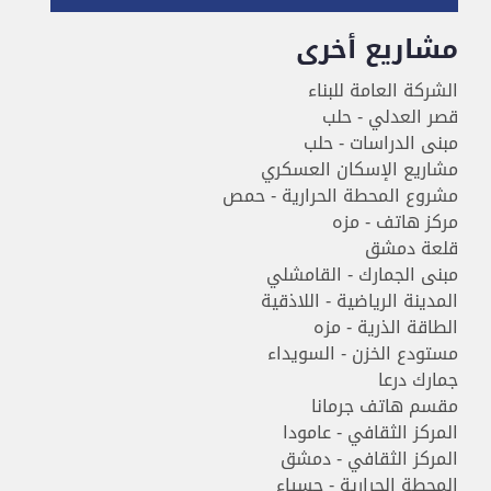
مشاريع أخرى
الشركة العامة للبناء
قصر العدلي - حلب
مبنى الدراسات - حلب
مشاريع الإسكان العسكري
مشروع المحطة الحرارية - حمص
مركز هاتف - مزه
قلعة دمشق
مبنى الجمارك - القامشلي
المدينة الرياضية - اللاذقية
الطاقة الذرية - مزه
مستودع الخزن - السويداء
جمارك درعا
مقسم هاتف جرمانا
المركز الثقافي - عامودا
المركز الثقافي - دمشق
المحطة الحرارية - حسياء