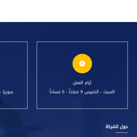
أيام العمل
السبت - الخميس 9 صباحاً - 5 مساءاً
سوريا -
حول الشركة