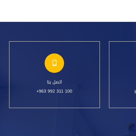
اتصل بنا
+963 992 311 100