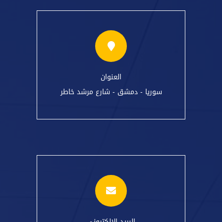
العنوان
سوريا - دمشق - شارع مرشد خاطر
البريد الالكتروني